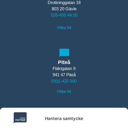
Drottninggatan 18
803 20 Gävle
026-455 44 00
Hitta hit
Piteå
Fläktgatan 9
941 47 Piteå
0911-425 000
Hitta hit
Hantera samtycke