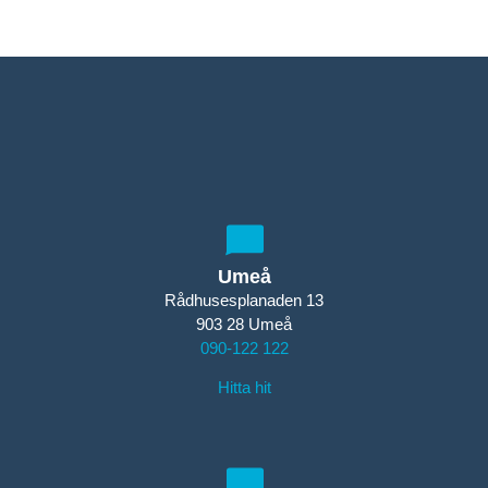
Umeå
Rådhusesplanaden 13
903 28 Umeå
090-122 122
Hitta hit