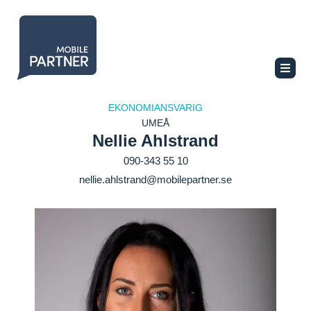
EKONOMIANSVARIG
UMEÅ
Nellie Ahlstrand
090-343 55 10
nellie.ahlstrand@mobilepartner.se